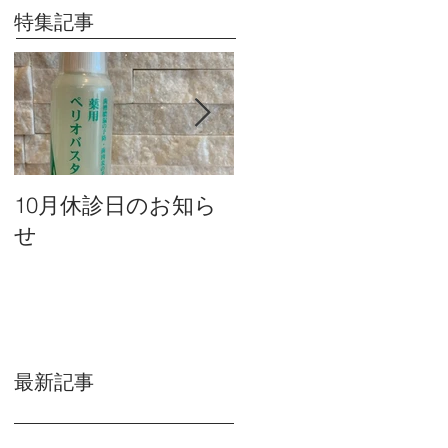
特集記事
10月休診日のお知ら
９月休診日のお知ら
せ
せ
最新記事