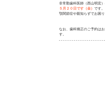
非常勤歯科医師（西山明宏）
５月２０日です（金）
です。
顎関節症や親知らずでお困り
なお、歯科矯正のご予約はお
す。