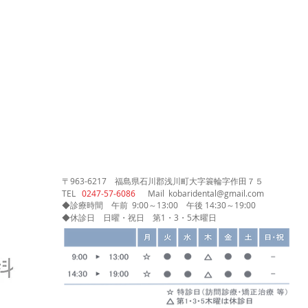
〒963-6217
福島県石川郡浅川町大字簑輪字作田７５
​TEL
0247‐57‐6086
Mail
kobaridental@gmail.com
◆診療時間
午前 9:00～13:00
午後 14:30～19:00
◆休診日 日曜・祝日 第1・3・5木曜日