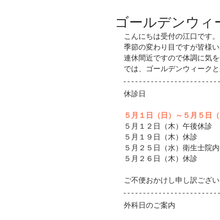
ゴールデンウィ
こんにちは受付の江口です。
季節の変わり目ですが皆様い
連休間近ですので体調に気を
では、ゴールデンウィークと
休診日
５月１日（日）～５月５日（
５月１２日（木）午後休診
５月１９日（木）休診
５月２５日（水）衛生士院内
５月２６日（木）休診
ご不便おかけし申し訳ござい
外科日のご案内