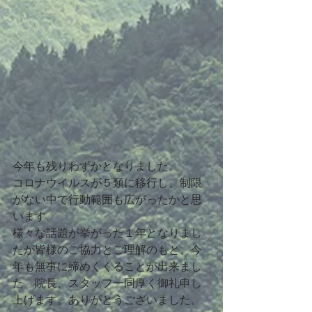
今年も残りわずかとなりました。
コロナウイルスが５類に移行し、制限
がない中で行動範囲も広がったかと思
います。
様々な話題が挙がった１年となりまし
たが皆様のご協力とご理解のもと、今
年も無事に締めくくることが出来まし
た。院長、スタッフ一同厚く御礼申し
上げます。ありがとうございました。