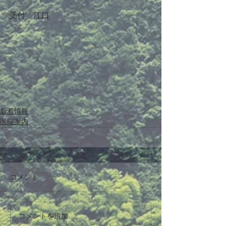
受付　江口
新着情報
医院案内
コメント
コメントを追加…