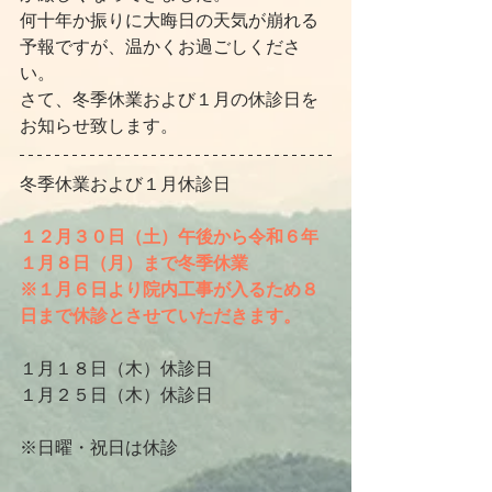
何十年か振りに大晦日の天気が崩れる
予報ですが、温かくお過ごしくださ
い。
さて、冬季休業および１月の休診日を
お知らせ致します。
冬季休業および１月休診日
１２月３０日（土）午後から令和６年
１月８日（月）まで冬季休業
※１月６日より院内工事が入るため８
日まで休診とさせていただきます。
１月１８日（木）休診日
１月２５日（木）休診日
※日曜・祝日は休診