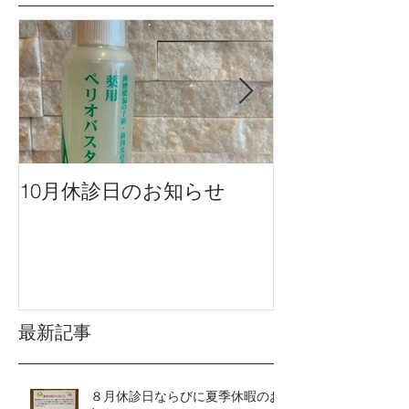
10月休診日のお知らせ
９月休診日の
最新記事
８月休診日ならびに夏季休暇のお