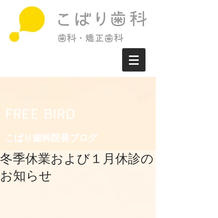
FREE BIRD
こばり歯科院長ブログ​
冬季休業および１月休診の
お知らせ