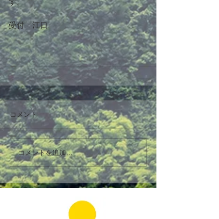
す。
受付　江口
コメント
コメントを追加…