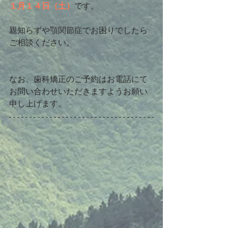
１月１４日（土）
です。
親知らずや顎関節症でお困りでしたら
ご相談ください。
なお、歯科矯正のご予約はお電話にて
お問い合わせいただきますようお願い
申し上げます。