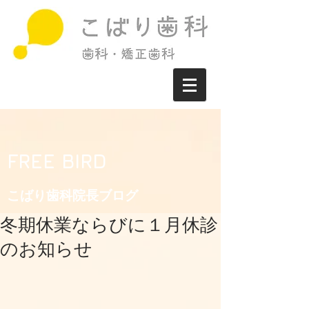
FREE BIRD
こばり歯科院長ブログ​
冬期休業ならびに１月休診
のお知らせ