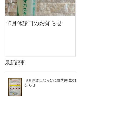
10月休診日のお知らせ
９月休診日の
最新記事
８月休診日ならびに夏季休暇のお
知らせ