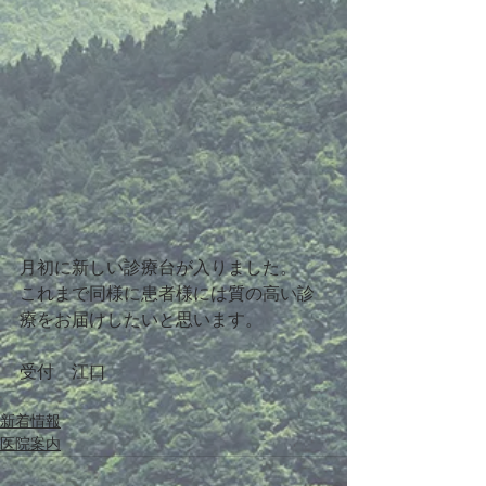
月初に新しい診療台が入りました。
これまで同様に患者様には質の高い診
療をお届けしたいと思います。
受付　江口
新着情報
医院案内