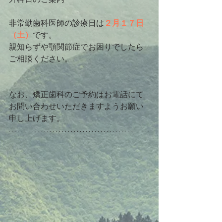
非常勤歯科医師の診療日は
２月１７日
（土）
です。
親知らずや顎関節症でお困りでしたら
ご相談ください。
なお、矯正歯科のご予約はお電話にて
お問い合わせいただきますようお願い
申し上げます。