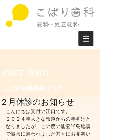
FREE BIRD
こばり歯科院長ブログ​
２月休診のお知らせ
こんにちは受付の江口です。
２０２４年大きな報道からの年明けと
なりましたが、この度の能登半島地震
で被害に遭われました方々にお見舞い