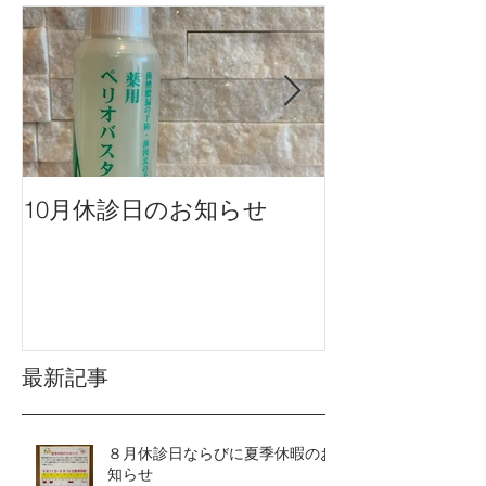
10月休診日のお知らせ
９月休診日の
最新記事
８月休診日ならびに夏季休暇のお
知らせ