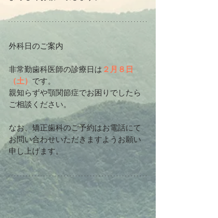
外科日のご案内
非常勤歯科医師の診療日は
２月８日
（土）
です。
親知らずや顎関節症でお困りでしたら
ご相談ください。
なお、矯正歯科のご予約はお電話にて
お問い合わせいただきますようお願い
申し上げます。