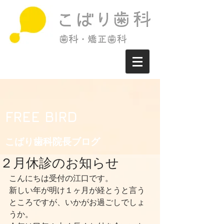
FREE BIRD
こばり歯科院長ブログ​
２月休診のお知らせ
こんにちは受付の江口です。
新しい年が明け１ヶ月が経とうと言う
ところですが、いかがお過ごしでしょ
うか。