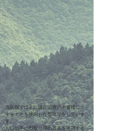
当医院では主に矯正治療の患者様にス
キャナーを使用した型取りをしていま
す。
お口の中に型取り用の器具を使用する