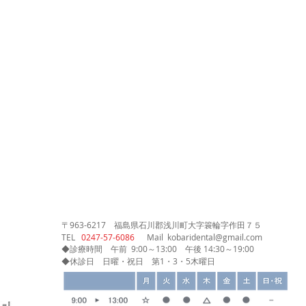
〒963-6217
福島県石川郡浅川町大字簑輪字作田７５
​TEL
0247‐57‐6086
Mail
kobaridental@gmail.com
◆診療時間
午前 9:00～13:00
午後 14:30～19:00
◆休診日 日曜・祝日 第1・3・5木曜日