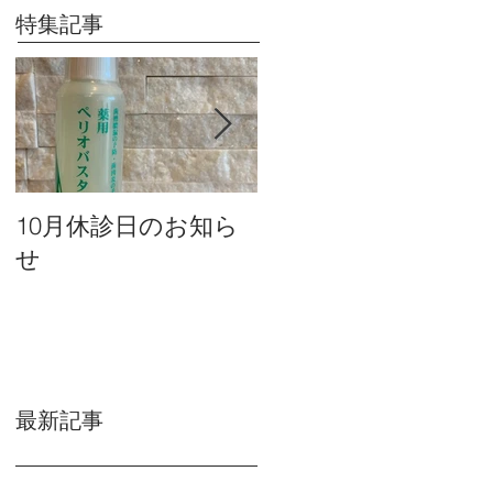
特集記事
10月休診日のお知ら
９月休診日のお知ら
せ
せ
最新記事