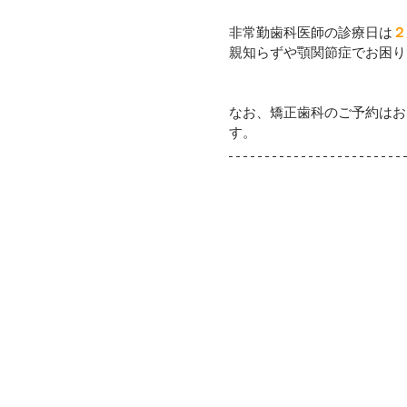
非常勤歯科医師の診療日は
２
親知らずや顎関節症でお困り
なお、矯正歯科のご予約はお
す。