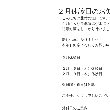
２月休診日のお
こんにちは受付の江口です。
１月に入り最低気温が氷点下
防寒対策をしっかり行いまし
新しい年になりました。
本年も何卒よろしくお願い申
２月休診日
２月　５日（木）休診日
２月１９日（木）休診日
※日曜・祝日は休診
ご不便おかけし申し訳ござい
外科日のご案内