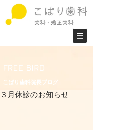
FREE BIRD
こばり歯科院長ブログ​
３月休診のお知らせ