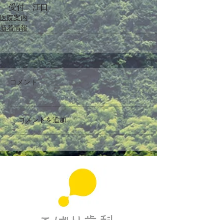
受付　江口
医院案内
新着情報
コメント
コメントを追加…