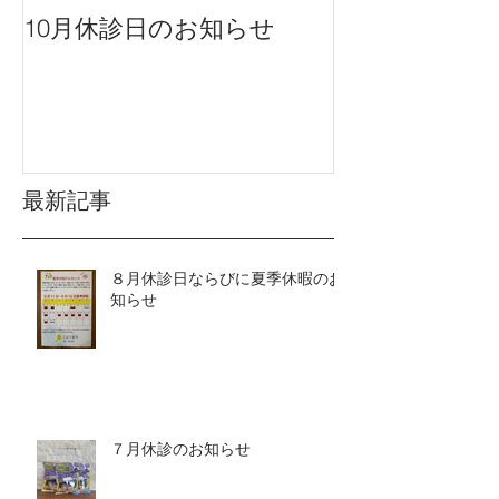
10月休診日のお知らせ
９月休診日の
最新記事
８月休診日ならびに夏季休暇のお
知らせ
７月休診のお知らせ