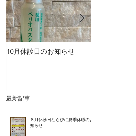
10月休診日のお知らせ
９月休診日の
最新記事
８月休診日ならびに夏季休暇のお
知らせ