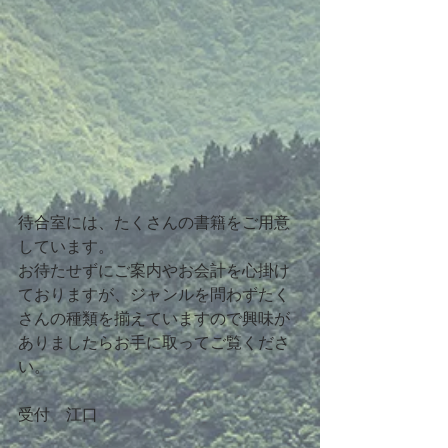
待合室には、たくさんの書籍をご用意
しています。
お待たせずにご案内やお会計を心掛け
ておりますが、ジャンルを問わずたく
さんの種類を揃えていますので興味が
ありましたらお手に取ってご覧くださ
い。
受付　江口