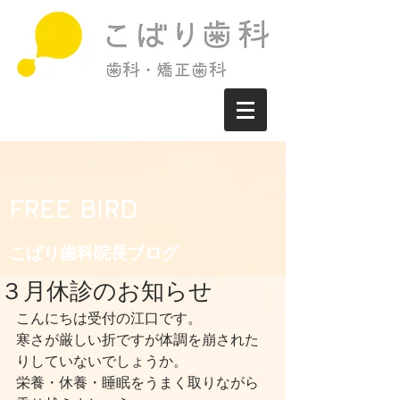
FREE BIRD
こばり歯科院長ブログ​
３月休診のお知らせ
こんにちは受付の江口です。
寒さが厳しい折ですが体調を崩された
りしていないでしょうか。
栄養・休養・睡眠をうまく取りながら