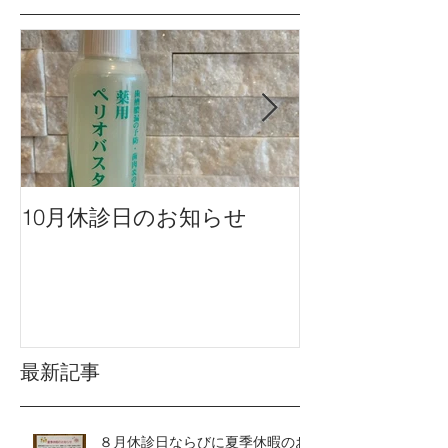
10月休診日のお知らせ
９月休診日の
最新記事
８月休診日ならびに夏季休暇のお