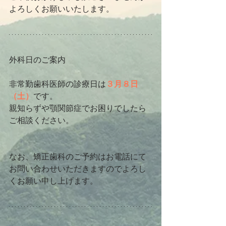
よろしくお願いいたします。
外科日のご案内
非常勤歯科医師の診療日は
３月８日
（土）
です。
親知らずや顎関節症でお困りでしたら
ご相談ください。
なお、矯正歯科のご予約はお電話にて
お問い合わせいただきますのでよろし
くお願い申し上げます。