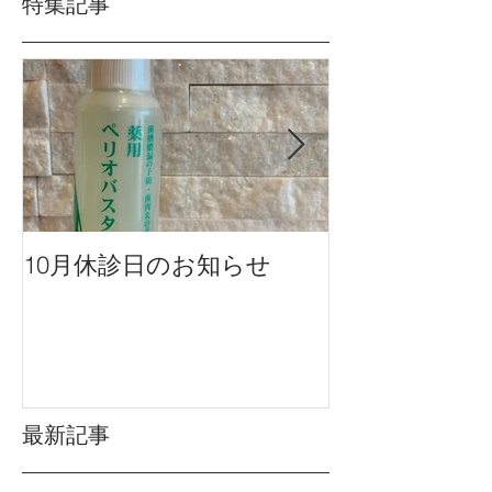
特集記事
10月休診日のお知らせ
９月休診日の
最新記事