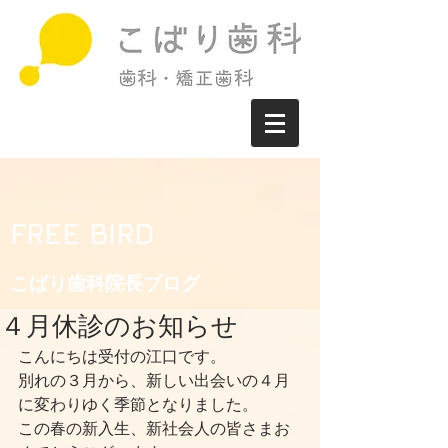
FREE BIRD
こばり歯科院長ブログ​
４月休診のお知らせ
こんにちは受付の江口です。
別れの３月から、新しい出会いの４月
に変わりゆく季節となりました。
この春の新入生、新社会人の皆さまお