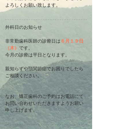
よろしくお願い致します。
外科日のお知らせ
非常勤歯科医師の診療日は
６月１９日
（木）
です。
今月の診療は平日となります。
親知らずや顎関節症でお困りでしたら
ご相談ください。
なお、矯正歯科のご予約はお電話にて
お問い合わせいただきますようお願い
申し上げます。