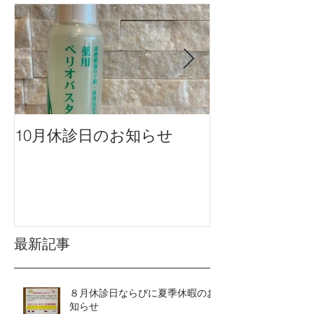
10月休診日のお知らせ
９月休診日の
最新記事
８月休診日ならびに夏季休暇のお
知らせ