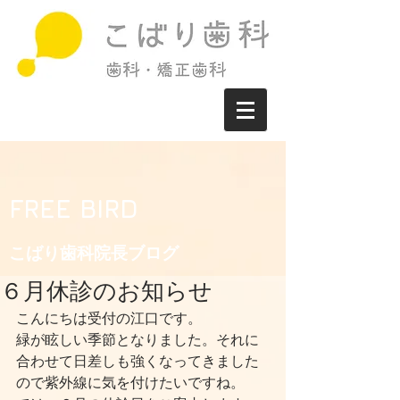
FREE BIRD
こばり歯科院長ブログ​
６月休診のお知らせ
こんにちは受付の江口です。
緑が眩しい季節となりました。それに
合わせて日差しも強くなってきました
ので紫外線に気を付けたいですね。