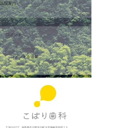
医院案内
コメント
コメントを追加…
〒963-6217
福島県石川郡浅川町大字簑輪字作田７５