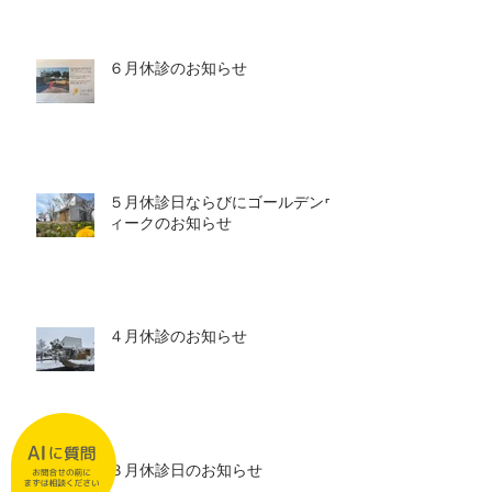
６月休診のお知らせ
５月休診日ならびにゴールデンウ
ィークのお知らせ
４月休診のお知らせ
３月休診日のお知らせ