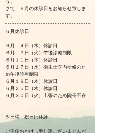
う。
さて、６月の休診日をお知らせ致しま
す。
６月休診日
６月　４日（木）休診日
６月　９日（火）午後診療制限
６月１１日（木）休診日
６月１７日（水）衛生士院内研修のた
め午後診療制限
６月１８日（木）休診日
６月２５日（木）休診日
６月３０日（火）出張のため院長不在
※日曜・祝日は休診
ご不便おかけし申し訳ございませんが