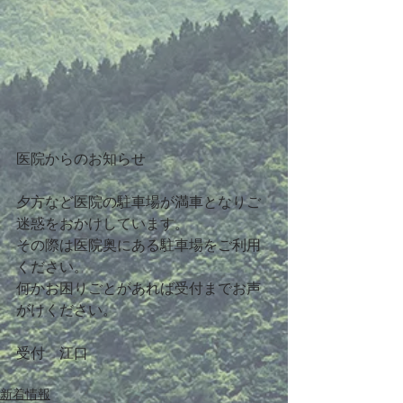
医院からのお知らせ
夕方など医院の駐車場が満車となりご
迷惑をおかけしています。
その際は医院奥にある駐車場をご利用
ください。
何かお困りごとがあれば受付までお声
がけください。
受付　江口
新着情報