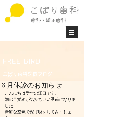
FREE BIRD
こばり歯科院長ブログ​
６月休診のお知らせ
こんにちは受付の江口です。
朝の目覚めが気持ちいい季節になりま
した。
新鮮な空気で深呼吸をしてみましょ