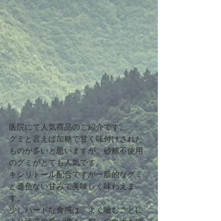
医院にて人気商品のご紹介です。
グミと言えば加糖で甘く味付けされた
ものが多いと思いますが、砂糖不使用
のグミがとても人気です。
キシリトール配合ですが一般的なグミ
と遜色ない甘みで美味しく味わえま
す。
少しハードな食感は、よく嚙むことに