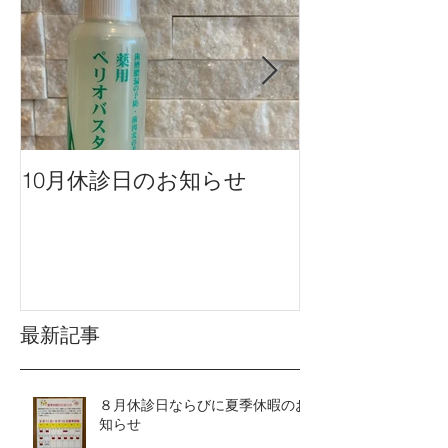
10月休診日のお知らせ
９月休診日の
最新記事
８月休診日ならびに夏季休暇のお
知らせ