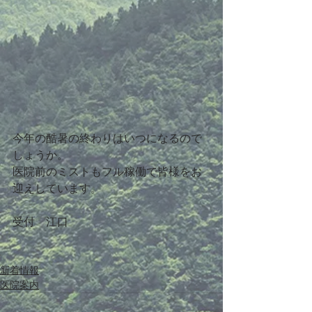
今年の酷暑の終わりはいつになるので
しょうか。
医院前のミストもフル稼働で皆様をお
迎えしています。
受付　江口
新着情報
医院案内