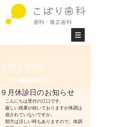
FREE BIRD
こばり歯科院長ブログ​
９月休診日のお知らせ
こんにちは受付の江口です。
厳しい残暑が続いておりますが体調は
崩されていないですか。
朝方は涼しい時もありますので、体調