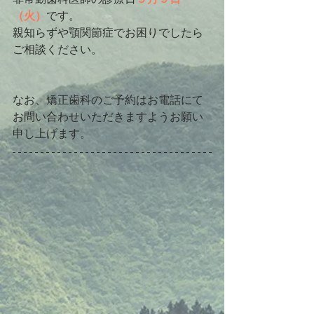
（火）
です。
親知らずや顎関節症でお困りでしたら
ご相談ください。
なお、矯正歯科のご予約はお電話にて
お問い合わせいただきますようお願い
申し上げます。