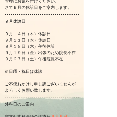
管理にお気を付けください。
さて９月の休診日をご案内します。
９月休診日
９月　４日（木）休診日
９月１１日（木）休診日
９月１８日（木）午後休診
９月１９日（金）出張のため院長不在
９月２７日（土）午後院長不在
※日曜・祝日は休診
ご不便おかけし申し訳ございませんが
よろしくお願い致します。
外科日のご案内
非常勤歯科医師の診療日
９月９日