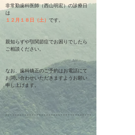
非常勤歯科医師（西山明宏）の診療日
は
１２月１８日（土）
です。　
親知らずや顎関節症でお困りでしたら
ご相談ください。
なお、歯科矯正のご予約はお電話にて
お問い合わせいただきますようお願い
申し上げます。