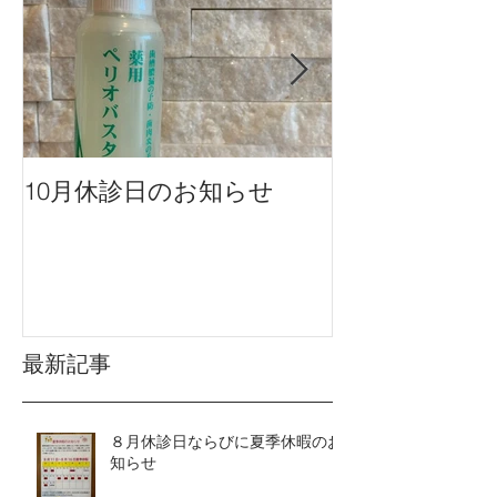
10月休診日のお知らせ
９月休診日の
最新記事
８月休診日ならびに夏季休暇のお
知らせ