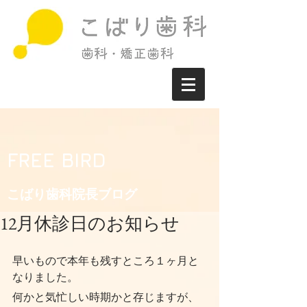
FREE BIRD
こばり歯科院長ブログ​
12月休診日のお知らせ
早いもので本年も残すところ１ヶ月と
なりました。
何かと気忙しい時期かと存じますが、