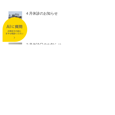
４月休診のお知らせ
３月休診日のお知らせ
２月休診日のお知らせ