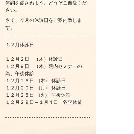
体調を崩さぬよう、どうぞご自愛くだ
さい。
さて、今月の休診日をご案内致しま
す。
１２月休診日
１２月２日　（木）休診日
１２月９日　（木）院内セミナーの
為、午後休診
１２月１６日　(木)　休診日
１２月２０日　(月)　休診日
１２月２８日　(火)　午後休診
１２月２９日～１月４日　冬季休業