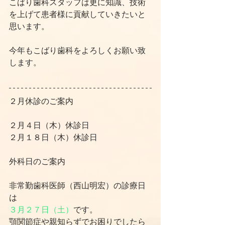
こばり歯科スタッフは更に知識、技術
を上げて患者様に貢献していきたいと
思います。
今年もこばり歯科をよろしくお願い致
します。
２月休診のご案内
２月４日（木）休診日
２月１８日（木）休診日
外科日のご案内
非常勤歯科医師（西山明宏）の診療日
は
３月２７日（土）
です。
顎関節症や親知らずでお困りでしたら