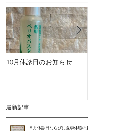
10月休診日のお知らせ
９月休診日の
最新記事
８月休診日ならびに夏季休暇のお