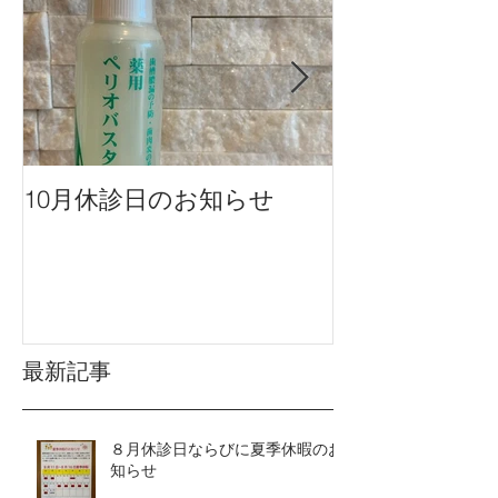
10月休診日のお知らせ
９月休診日の
最新記事
８月休診日ならびに夏季休暇のお
知らせ