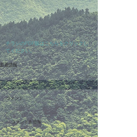
チラシのPDF版はこちらをクリックし
てください。 
新着情報
コメント
コメントを追加…