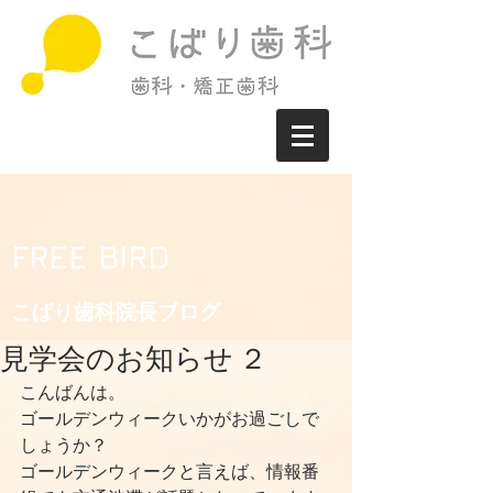
FREE BIRD
こばり歯科院長ブログ​
見学会のお知らせ ２
こんばんは。
ゴールデンウィークいかがお過ごしで
しょうか？
ゴールデンウィークと言えば、情報番