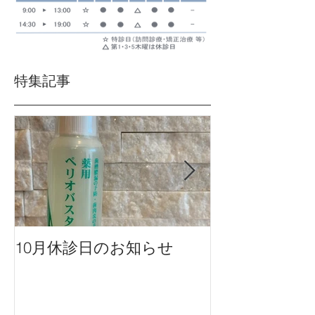
特集記事
10月休診日のお知らせ
９月休診日の