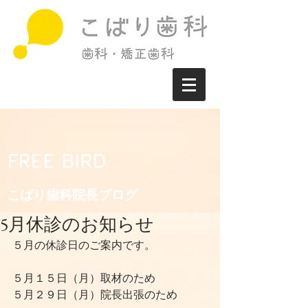
FREE BIRD
こばり歯科院長ブログ​
5月休診のお知らせ
５月の休診日のご案内です。
５月１５日（月）取材のため
５月２９日（月）院長出張のため