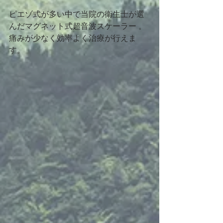
ピエゾ式が多い中で当院の衛生士が選
んだマグネット式超音波スケーラー 。
痛みが少なく効率よく治療が行えま
す。