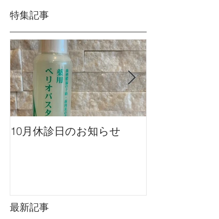
特集記事
10月休診日のお知らせ
９月休診日の
最新記事