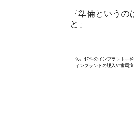
『準備というの
と』
9月は2件のインプラント手
インプラントの埋入や歯周病