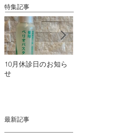
特集記事
10月休診日のお知ら
９月休診日のお知ら
せ
せ
最新記事