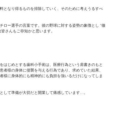
料となり得るものを排除していく、そのために考えうるすべ
チロー選手の言葉です。彼の野球に対する姿勢の象徴とし “徹
は皆さんもご存知かと思います。
をはじめとする歯科小手術は、医療行為という肩書きのもと
患者様の身体に侵襲を与える行為であり、求めていた結果、
者様に身体的にも精神的にも負担を強いるだけになってしま
として準備が大切だと開業して痛感しています…。