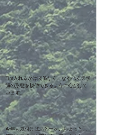
Tint入れるかは関係なく、なるべく天然
歯の形態を模倣できるように心がけて
います。
今年も気付けばあと一ヶ月ちょっと…