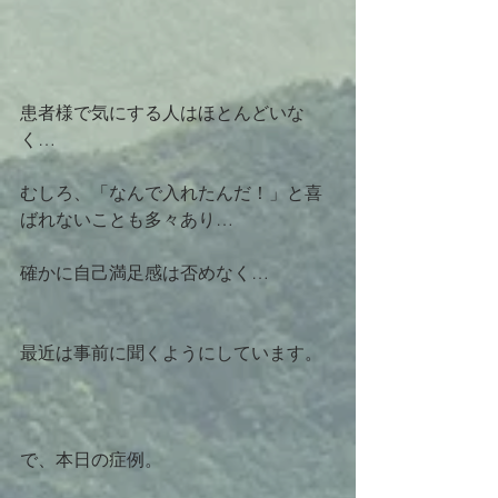
患者様で気にする人はほとんどいな
く…
むしろ、「なんで入れたんだ！」と喜
ばれないことも多々あり…
確かに自己満足感は否めなく…
最近は事前に聞くようにしています。
で、本日の症例。