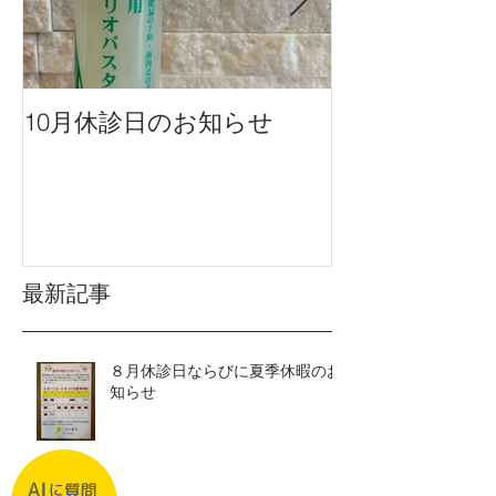
10月休診日のお知らせ
９月休診日の
最新記事
８月休診日ならびに夏季休暇のお
知らせ