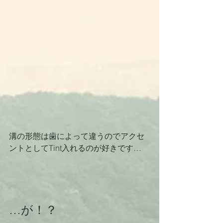
溝の形態は歯によって違うのでアクセ
ントとしてTint入れるのが好きです…
…が！？