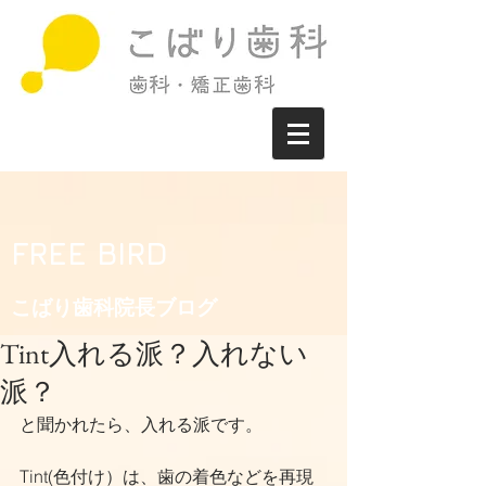
FREE BIRD
こばり歯科院長ブログ​
Tint入れる派？入れない
派？
と聞かれたら、入れる派です。
Tint(色付け）は、歯の着色などを再現