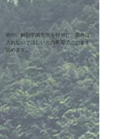
術中。解剖学的形態を付与し、着色は
入れないでほしいとの希望でこのまま
固めます。