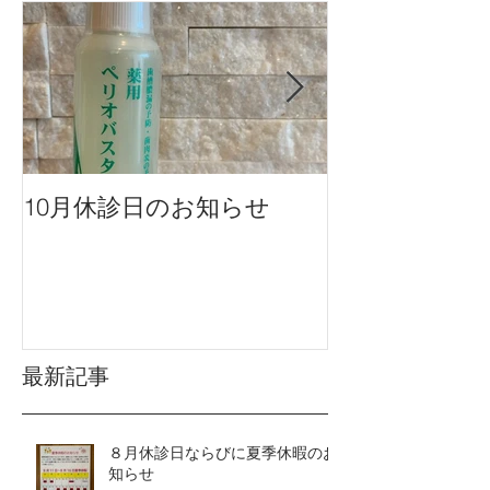
10月休診日のお知らせ
９月休診日の
最新記事
８月休診日ならびに夏季休暇のお
知らせ