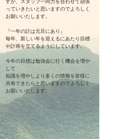
すが、スタッフ一同力を合わせて頑張
っていきたいと思いますのでよろしく
お願いいたします。
『一年の計は元旦にあり』
毎年、新しい年を迎えるにあたり目標
や計画を立てるようにしています。
今年の目標は勉強会に行く機会を増や
して
知識を増やしより多くの情報を皆様に
共有できたらと思いますのでよろしく
お願いいたします。