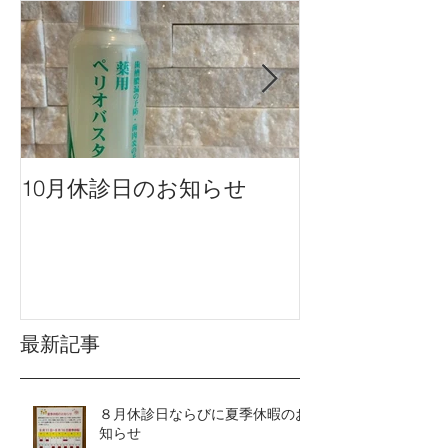
10月休診日のお知らせ
９月休診日の
最新記事
８月休診日ならびに夏季休暇のお
知らせ