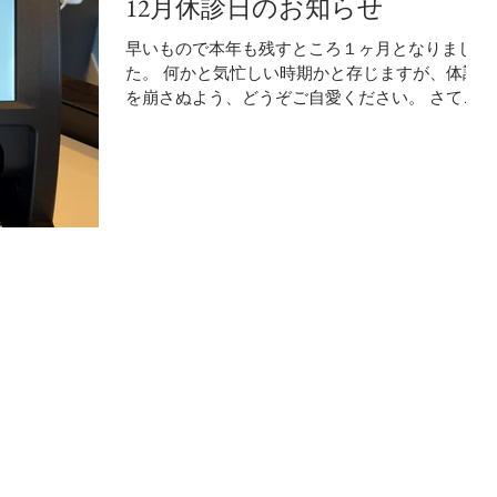
12月休診日のお知らせ
早いもので本年も残すところ１ヶ月となりまし
た。 何かと気忙しい時期かと存じますが、体調
を崩さぬよう、どうぞご自愛ください。 さて、
今月の休診日をご案内致します。 １２月休診日
１２月２日 （木）休診日 １２月９日 （木）
院内セミナーの為、午後休診...