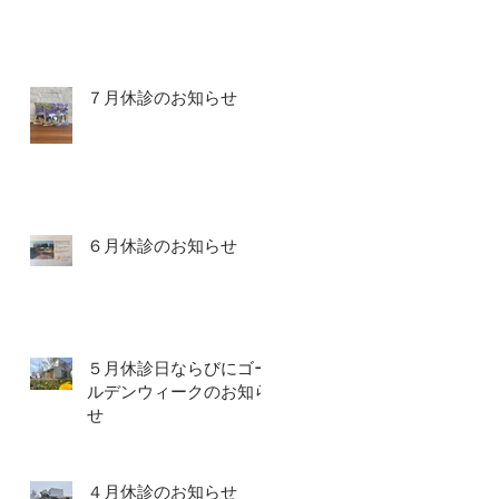
７月休診のお知らせ
６月休診のお知らせ
５月休診日ならびにゴー
ルデンウィークのお知ら
せ
４月休診のお知らせ