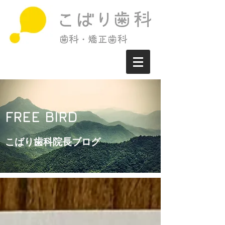
FREE BIRD
こばり歯科院長ブログ​