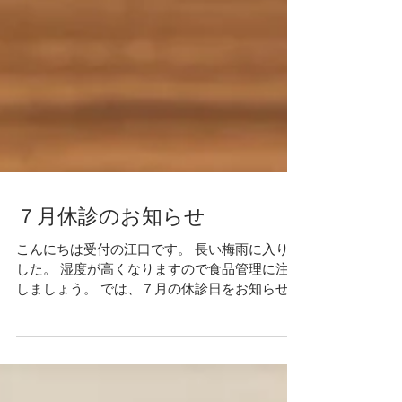
７月休診のお知らせ
こんにちは受付の江口です。 長い梅雨に入りま
した。 湿度が高くなりますので食品管理に注意
しましょう。 では、７月の休診日をお知らせし
ます。 ７月 １日（水）院内研修のため午後休