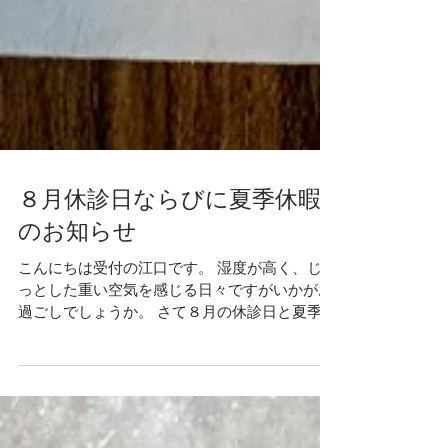
８月休診日ならびに夏季休暇
のお知らせ
こんにちは受付の江口です。 湿度が高く、じめ
っとした重い空気を感じる日々ですがいかがお
過ごしでしょうか。 さて８月の休診日と夏季休
暇をお知らせ致します。 ８月休診日 ８月 １
日（土）院長出張のため休診 ８月 ３日（月）
院長出張のため休診 ８月 ６日（木）午後休診
８月１１日（火）から８月１６日（日）まで夏