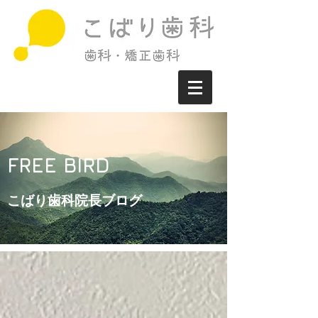
FREE BIRD
こばり歯科院長ブログ​