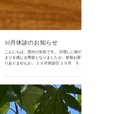
10月休診のお知らせ
こんにちは。受付の矢吹です。 日増しに秋の深
まりを感じる季節となりましたが、皆様お変わ
りありませんか。 １０月休診日 １０月 ５日
（木）休診日 １０月１９日（木）休診日 １０
月２６日（木）休診日 １０月２８日（土）院長
不在 ※日曜・祝日は休診...