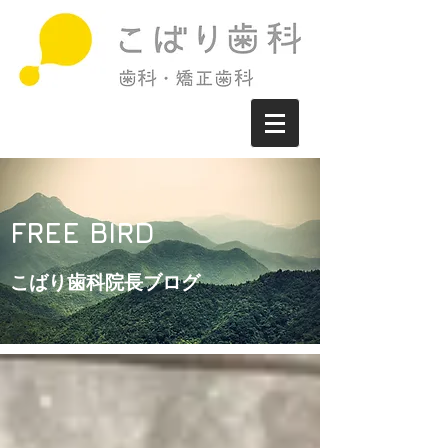
FREE BIRD
こばり歯科院長ブログ​