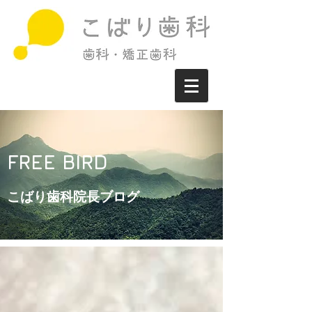
FREE BIRD
こばり歯科院長ブログ​