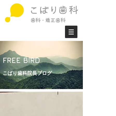
FREE BIRD
こばり歯科院長ブログ​