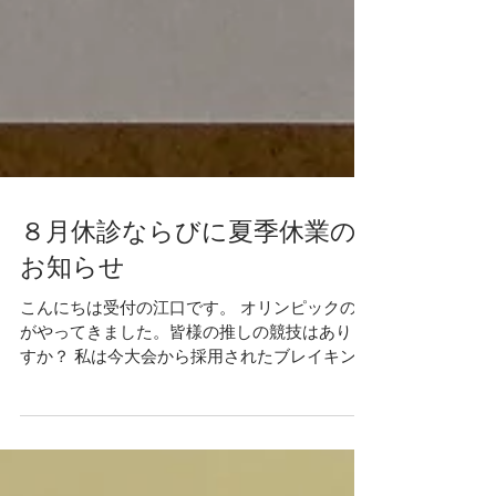
８月休診ならびに夏季休業の
お知らせ
こんにちは受付の江口です。 オリンピックの夏
がやってきました。皆様の推しの競技はありま
すか？ 私は今大会から採用されたブレイキンに
注目しています。 では、８月の休診日と夏季休
業をお知らせ致します。 ８月休診日 ８月 １
日（木）休診日 ８月 ８日（木）休診日...