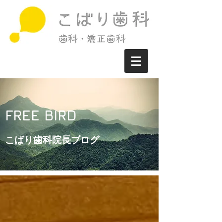
FREE BIRD
こばり歯科院長ブログ​