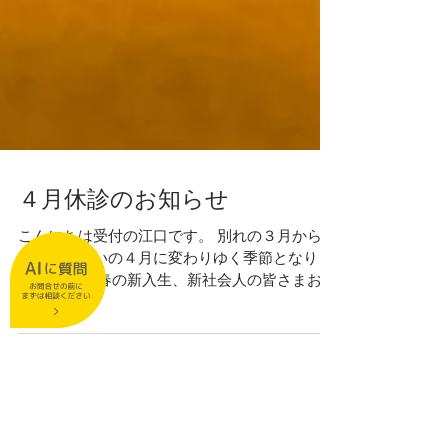
４月休診のお知らせ
こんにちは受付の江口です。 別れの３月から、
新しい出会いの４月に変わりゆく季節となりま
した。 この春の新入生、新社会人の皆さまおめ
でとうございます。 これからのご活躍を祈念い
たします。 さて、４月の休診日をご案内しま
す。 ４月休診日 ４月 ３日（木）休診日...