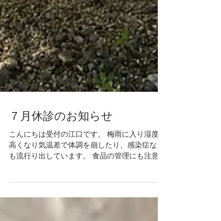
７月休診のお知らせ
こんにちは受付の江口です。 梅雨に入り湿度も
高くなり気温差で体調を崩したり、感染症など
も流行り出しています。 食品の管理にも注意が
必要になりますのでお気を付けください。 さ
て、７月の休診日をご案内します。 ７月休診日
７月 ６日（木）休診日 ７月１３日（木）休診
日...