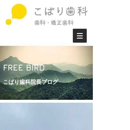
FREE BIRD
こばり歯科院長ブログ​