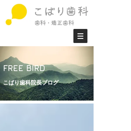
FREE BIRD
こばり歯科院長ブログ​