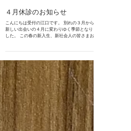
４月休診のお知らせ
こんにちは受付の江口です。 別れの３月から、
新しい出会いの４月に変わりゆく季節となりま
した。 この春の新入生、新社会人の皆さまおめ
でとうございます。 これからのご活躍を祈念い
たします。 さて、４月の休診日をご案内しま
す。 ４月休診日 ４月 ３日（木）休診日...