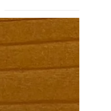
かがお過ごしでしょうか。 日中は温かな日差し
も感じられるようになりました。 さて、５月の
休診日をご案内致します。 ５月休診日 ５月３
日（土）から５月６日（火）までゴールデンウ
ィークのため休診 ５月１５日（木）休診日...