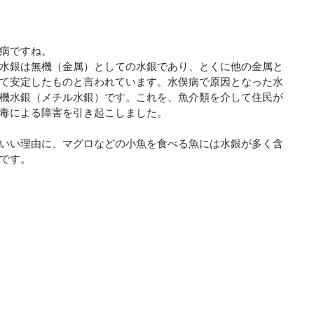
病ですね。
水銀は無機（金属）としての水銀であり、とくに他の金属と
て安定したものと言われています。水俣病で原因となった水
機水銀（メチル水銀）です。これを、魚介類を介して住民が
毒による障害を引き起こしました。
いい理由に、マグロなどの小魚を食べる魚には水銀が多く含
です。