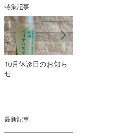
特集記事
10月休診日のお知ら
９月休診日のお知ら
せ
せ
最新記事