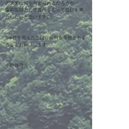
の未来に何を与えられるだろうか…
歯科医師として責任をもって役目を果
たしたいと思います。
3年目を迎えたこばり歯科を今後ともよ
ろしくお願いします。
小針啓司