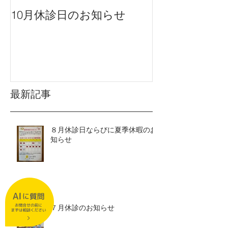
10月休診日のお知らせ
９月休診日の
最新記事
８月休診日ならびに夏季休暇のお
知らせ
７月休診のお知らせ