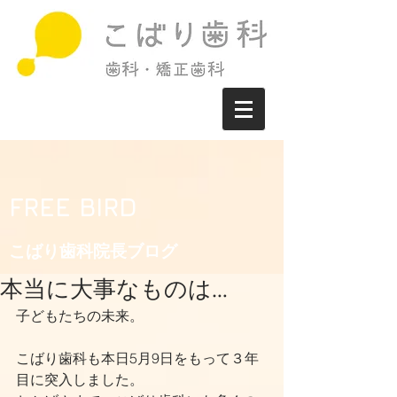
FREE BIRD
こばり歯科院長ブログ​
本当に大事なものは…
子どもたちの未来。
こばり歯科も本日5月9日をもって３年
目に突入しました。