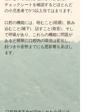
チェックシートを確認するとほとんど
の小児患者で3つ以上当てはまります。
口腔の機能には、咬むこと(咀嚼)、飲み
込むこと(嚥下)、話すこと(発音)、そし
て呼吸があり、これらの機能に問題が
あると簡単に口腔内の環境は変化し、
顔つきや姿勢までにも悪影響を及ぼし
ます。
 口腔発達不全が認められた小児には、