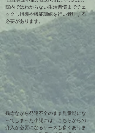
院内ではわからない生活習慣までチェ
ックし指導や機能訓練を行い管理する
必要があります。
残念ながら発達不全のまま児童期にな
ってしまった小児には、こちらからの
介入が必要になるケースも多くありま