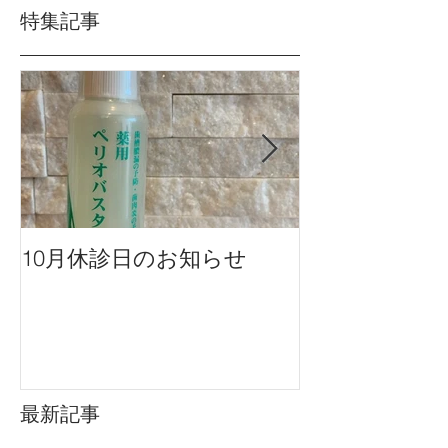
特集記事
10月休診日のお知らせ
９月休診日の
最新記事