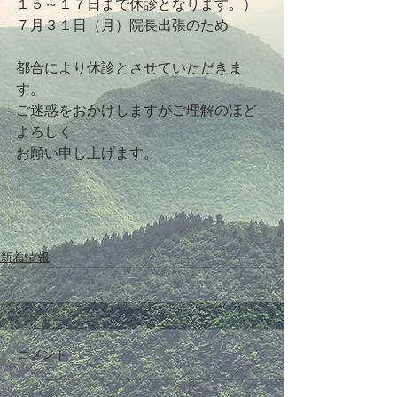
１５～１７日まで休診となります。）
７月３１日（月）院長出張のため
都合により休診とさせていただきま
す。
ご迷惑をおかけしますがご理解のほど
よろしく
お願い申し上げます。
新着情報
コメント