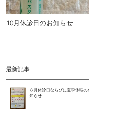
10月休診日のお知らせ
９月休診日の
最新記事
８月休診日ならびに夏季休暇のお
知らせ