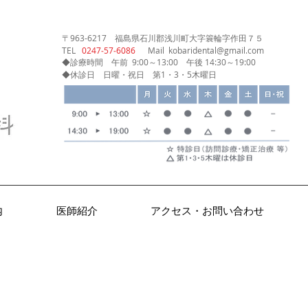
〒963-6217
福島県石川郡浅川町大字簑輪字作田７５
​TEL
0247‐57‐6086
Mail
kobaridental@gmail.com
◆診療時間
午前 9:00～13:00
午後 14:30～19:00
◆休診日 日曜・祝日 第1・3・5木曜日
内
医師紹介
アクセス・お問い合わせ