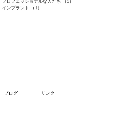
プロフェッショナルな人たち
（5）
5件の記事
インプラント
（1）
1件の記事
ブログ
リンク