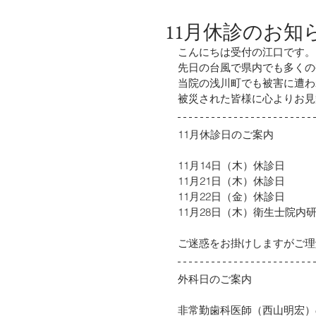
11月休診のお知
こんにちは受付の江口です。
先日の台風で県内でも多くの
当院の浅川町でも被害に遭わ
被災された皆様に心よりお見
11月休診日のご案内
11月14日（木）休診日
11月21日（木）休診日
11月22日（金）休診日
11月28日（木）衛生士院内
ご迷惑をお掛けしますがご理
外科日のご案内
非常勤歯科医師（西山明宏）