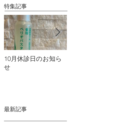
特集記事
10月休診日のお知ら
９月休診日のお知ら
せ
せ
最新記事