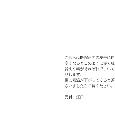
こちらは医院正面の左手に自
寒くなるとこのように赤く紅
背丈や幅がそれぞれで、いく
りします。
更に気温が下がってくると茶
ざいましたらご覧ください。
受付　江口